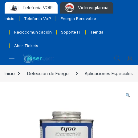
Telefonía VOIP
Videovigilancia
Inicio
Telefonía VoIP
Energia Renovable
Radiocomunicación
Soporte IT
Tienda
Abrir Tickets
Inicio
Detección de Fuego
Aplicaciones Especiales