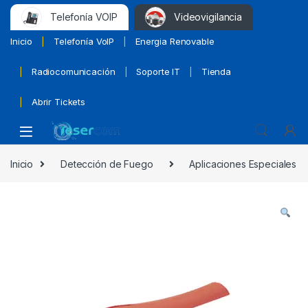
Telefonía VOIP
Videovigilancia
Inicio
Telefonía VoIP
Energia Renovable
Radiocomunicación
Soporte IT
Tienda
Abrir Tickets
Inicio
Detección de Fuego
Aplicaciones Especiales