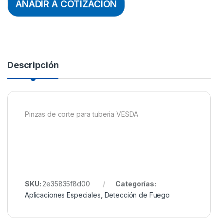
AÑADIR A COTIZACION
Descripción
Pinzas de corte para tuberia VESDA
SKU:
2e35835f8d00
Categorías:
Aplicaciones Especiales
,
Detección de Fuego