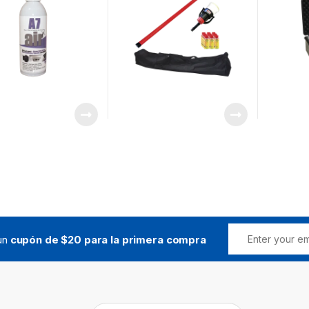
 un
cupón de $20 para la primera compra
Buscar: