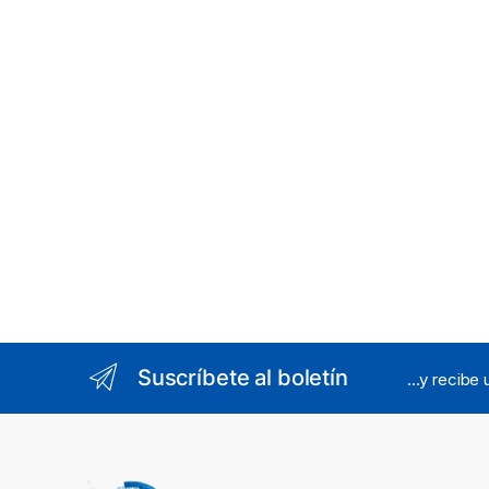
Suscríbete al boletín
...y recibe