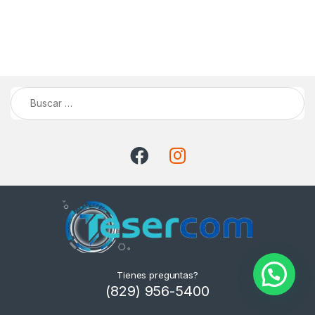
Buscar:
Tienes preguntas?
(829) 956-5400