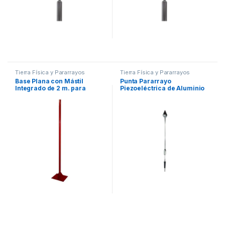
Tierra Física y Pararrayos
Tierra Física y Pararrayos
Base Plana con Mástil
Punta Pararrayo
Integrado de 2 m. para
Piezoeléctrica de Aluminio
Punta Pararrayos
con Avance de Cebado de
30 m.