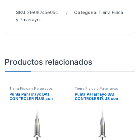
SKU:
3fe08745e05c
Categoría:
Tierra Física
y Pararrayos
Productos relacionados
Tierra Física y Pararrayos
Tierra Física y Pararrayos
Punta Pararrayo DAT
Punta Pararrayo DAT
CONTROLER PLUS con
CONTROLER PLUS con
Avance de Cebado de 15 µs
Avance de Cebado de 45 μs
(Excede Norma UNE y NFC).
(Excede Norma UNE y NFC).