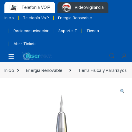
Telefonía VOIP
Videovigilancia
Inicio
Telefonía VoIP
Energia Renovable
Radiocomunicación
Soporte IT
Tienda
Abrir Tickets
Inicio
Energia Renovable
Tierra Física y Pararrayos