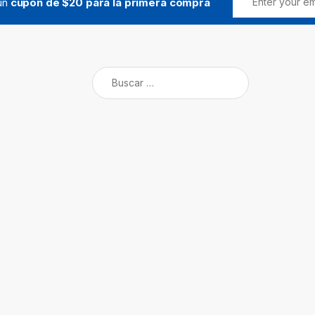
 un
cupón de $20 para la primera compra
Buscar: