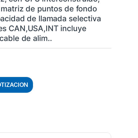
 matriz de puntos de fondo
acidad de llamada selectiva
es CAN,USA,INT incluye
cable de alim..
OTIZACION