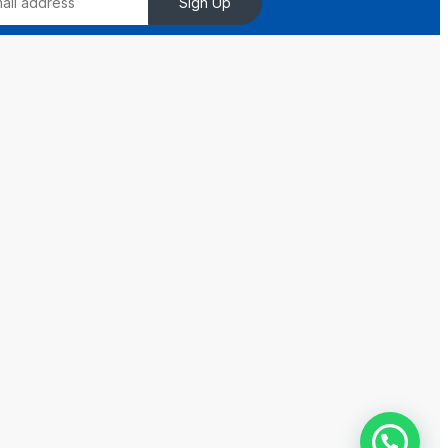
Sign Up