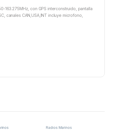
50-163.275MHz, con GPS interconstruido, pantalla
SC, canales CAN,USA,INT incluye microfono,
rinos
Radios Marinos