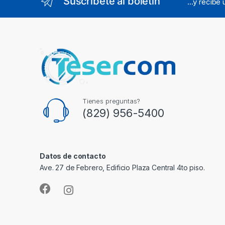
Suscríbete al boletín
...y recibe
Tienes preguntas?
(829) 956-5400
Datos de contacto
Ave. 27 de Febrero, Edificio Plaza Central 4to piso.