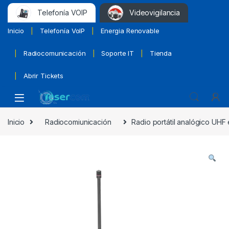
Telefonía VOIP
Videovigilancia
Inicio
Telefonía VoIP
Energia Renovable
Radiocomunicación
Soporte IT
Tienda
Abrir Tickets
Inicio
Radiocomiunicación
Radio portátil analógico UHF