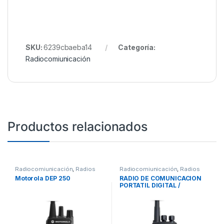
SKU:
6239cbaeba14
Categoría:
Radiocomiunicación
Productos relacionados
Radiocomiunicación
,
Radios
Radiocomiunicación
,
Radios
Motorola DEP 250
RADIO DE COMUNICACION
PORTATIL DIGITAL /
ANALOGICO ITALKPTT D-
120 UHF