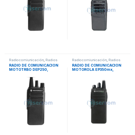
Radiocomiunicación
,
Radios
Radiocomiunicación
,
Radios
RADIO DE COMUNICACION
RADIO DE COMUNICACION
MOTOTRBO DEP250,
MOTOROLA EP350mx,
DIGITAL/ANALOGICO UHF –
RESISTENTE, ANALOGICO,
VHF
VHF ? UHF