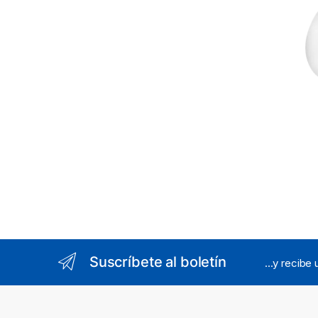
Suscríbete al boletín
...y recibe