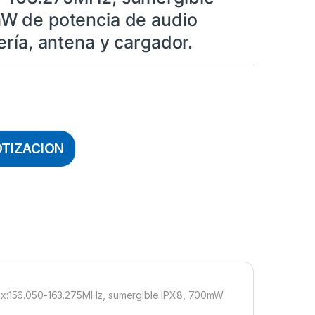
W de potencia de audio
ería, antena y cargador.
OTIZACION
, Rx:156.050-163.275MHz, sumergible IPX8, 700mW