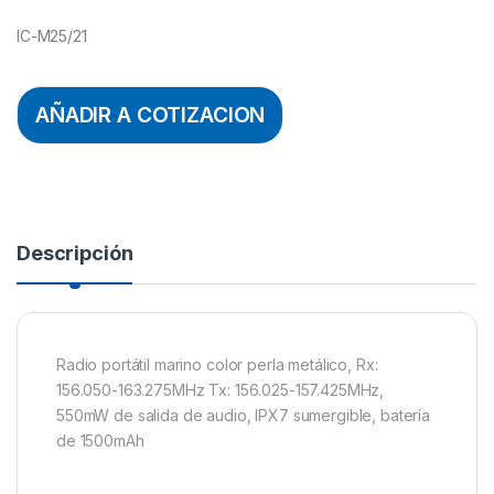
IC-M25/21
AÑADIR A COTIZACION
Descripción
Radio portátil marino color perla metálico, Rx:
156.050-163.275MHz Tx: 156.025-157.425MHz,
550mW de salida de audio, IPX7 sumergible, batería
de 1500mAh