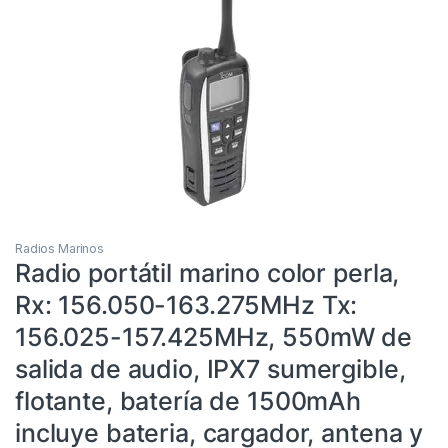
Radios Marinos
Radio portátil marino color perla,
Rx: 156.050-163.275MHz Tx:
156.025-157.425MHz, 550mW de
salida de audio, IPX7 sumergible,
flotante, batería de 1500mAh
incluye bateria, cargador, antena y