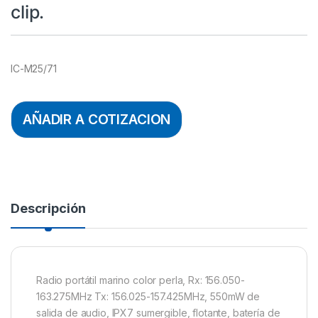
clip.
IC-M25/71
AÑADIR A COTIZACION
Descripción
Radio portátil marino color perla, Rx: 156.050-
163.275MHz Tx: 156.025-157.425MHz, 550mW de
salida de audio, IPX7 sumergible, flotante, batería de