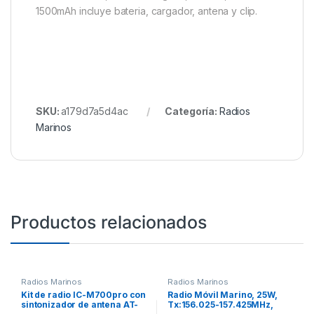
1500mAh incluye bateria, cargador, antena y clip.
SKU:
a179d7a5d4ac
Categoría:
Radios
Marinos
Productos relacionados
Radios Marinos
Radios Marinos
Kit de radio IC-M700pro con
Radio Móvil Marino, 25W,
sintonizador de antena AT-
Tx:156.025-157.425MHz,