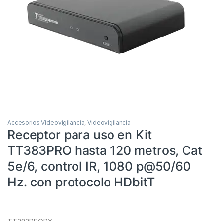
Accesorios Videovigilancia
,
Videovigilancia
Receptor para uso en Kit
TT383PRO hasta 120 metros, Cat
5e/6, control IR, 1080 p@50/60
Hz. con protocolo HDbitT