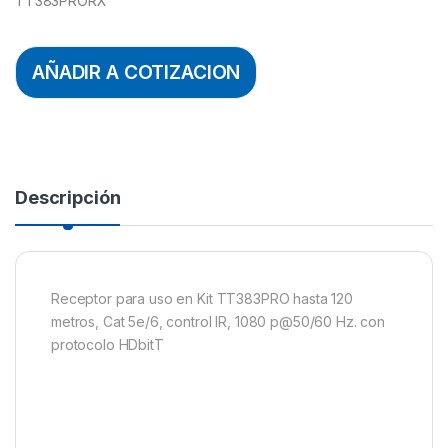
TT383PRORX
AÑADIR A COTIZACION
Descripción
Receptor para uso en Kit TT383PRO hasta 120
metros, Cat 5e/6, control IR, 1080 p@50/60 Hz. con
protocolo HDbitT