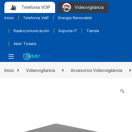
Telefonía VOIP
Videovigilancia
Inicio
Telefonía VoIP
Energia Renovable
Radiocomunicación
Soporte IT
Tienda
Abrir Tickets
Inicio
Videovigilancia
Accesorios Videovigilancia