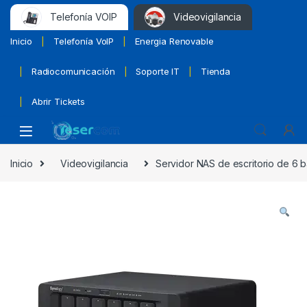
Telefonía VOIP
Videovigilancia
Inicio
Telefonía VoIP
Energia Renovable
Radiocomunicación
Soporte IT
Tienda
Abrir Tickets
Inicio
Videovigilancia
Servidor NAS de escritorio de 6 