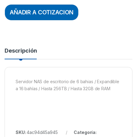
AÑADIR A COTIZACION
Descripción
Servidor NAS de escritorio de 6 bahias / Expandible
a 16 bahías / Hasta 256TB / Hasta 32GB de RAM
SKU:
4ac94d45a945
Categoría: