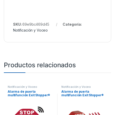
SKU:
69e9bc469d45
Categoría:
Notificación y Voceo
Productos relacionados
Notificación y Voceo
Notificación y Voceo
Alarma de puerta
Alarma de puerta
multifunción Exit Stopper®
multifunción Exit Stopper®
inalámbrica
para puertas dobles
restringidas