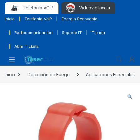
Telefonía VOIP
Videovigilancia
Inicio
Telefonía VoIP
Energia Renovable
Radiocomunicación
Soporte IT
Tienda
Abrir Tickets
Inicio
Detección de Fuego
Aplicaciones Especiales