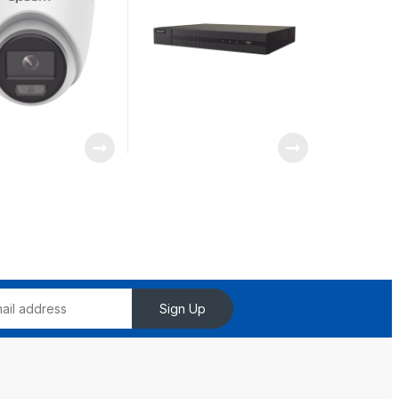
Sign Up