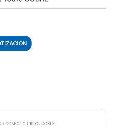
OTIZACION
/AHD / CONECTOR 100% COBRE