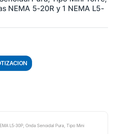
as NEMA 5-20R y 1 NEMA L5-
OTIZACION
NEMA L5-30P, Onda Senoidal Pura, Tipo Mini