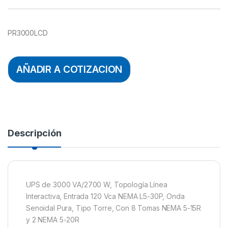
PR3000LCD
AÑADIR A COTIZACION
Descripción
UPS de 3000 VA/2700 W, Topología Línea
Interactiva, Entrada 120 Vca NEMA L5-30P, Onda
Senoidal Pura, Tipo Torre, Con 8 Tomas NEMA 5-15R
y 2 NEMA 5-20R