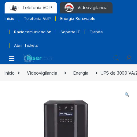
Telefonía VOIP
Videovigilancia
Inicio
Telefonía VoIP
Energia Renovable
Radiocomunicación
Soporte IT
Tienda
Abrir Tickets
Inicio
Videovigilancia
Energia
UPS de 3000 VA/27