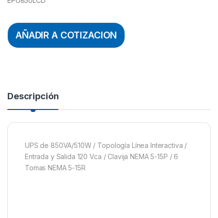
EPU850LCD
AÑADIR A COTIZACION
Descripción
UPS de 850VA/510W / Topología Línea Interactiva /
Entrada y Salida 120 Vca / Clavija NEMA 5-15P / 6
Tomas NEMA 5-15R