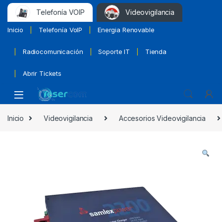
Telefonía VOIP
Videovigilancia
Inicio
Telefonía VoIP
Energia Renovable
Radiocomunicación
Soporte IT
Tienda
Abrir Tickets
Inicio
Videovigilancia
Accesorios Videovigilancia