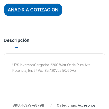
AÑADIR A COTIZACION
Descripción
UPS Inversor/Cargador 2200 Watt Onda Pura Alta
Potencia, Ent:24Vcc Sal:120Vca 50/60Hz
SKU:
4c3a97e879ff
Categorías:
Accesorios