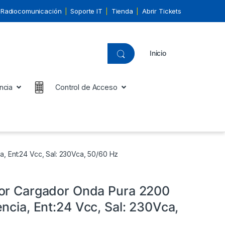
Radiocomunicación
Soporte IT
Tienda
Abrir Tickets
Inicio
ncia
Control de Acceso
, Ent:24 Vcc, Sal: 230Vca, 50/60 Hz
or Cargador Onda Pura 2200
ncia, Ent:24 Vcc, Sal: 230Vca,