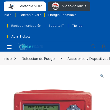
Telefonía VOIP
Videovigilancia
Inicio
Telefonía VoIP
Energia Renovable
Radiocomunicación
Soporte IT
Tienda
Abrir Tickets
Inicio
Detección de Fuego
Accesorios y Dispositivos