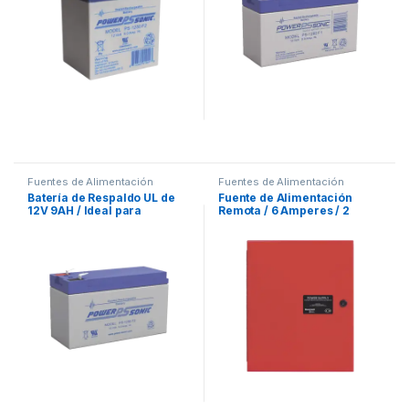
Fuentes de Alimentación
Fuentes de Alimentación
Batería de Respaldo UL de
Fuente de Alimentación
12V 9AH / Ideal para
Remota / 6 Amperes / 2
Sistemas de Detección de
Entradas / 5 Salidas NAC o
Incendio / Control de
Auxiliar de 24 Vcc
Acceso / Intrusión /
Videovigilancia /
Terminales Tipo F2