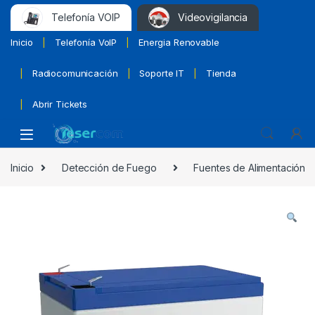
Telefonía VOIP
Videovigilancia
Inicio
Telefonía VoIP
Energia Renovable
Radiocomunicación
Soporte IT
Tienda
Abrir Tickets
Inicio
Detección de Fuego
Fuentes de Alimentación