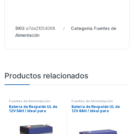
SKU:
a7da21054068
Categoría:
Fuentes de
Alimentación
Productos relacionados
Fuentes de Alimentación
Fuentes de Alimentación
Batería de Respaldo UL de
Batería de Respaldo UL de
12V 5AH / Ideal para
12V 8AH / Ideal para
Sistemas de Detección de
Sistemas de Detección de
Incendio / Control de
Incendio / Control de
Acceso / Intrusión /
Acceso / Intrusión /
Videovigilancia /
Videovigilancia /
Terminales Tipo F2
Terminales Tipo F1