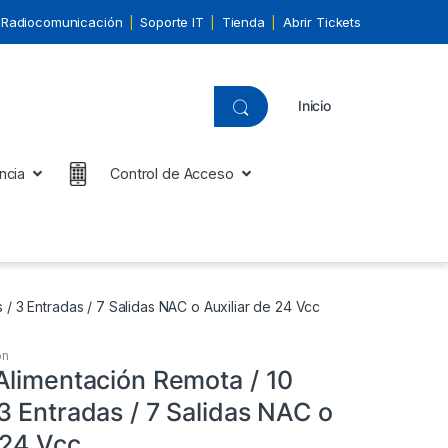
Radiocomunicación
Soporte IT
Tienda
Abrir Tickets
Inicio
ncia
Control de Acceso
/ 3 Entradas / 7 Salidas NAC o Auxiliar de 24 Vcc
ón
Alimentación Remota / 10
3 Entradas / 7 Salidas NAC o
 24 Vcc