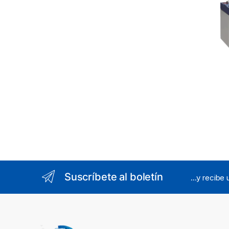
Videov
Termin
Suscríbete al boletín
...y recibe