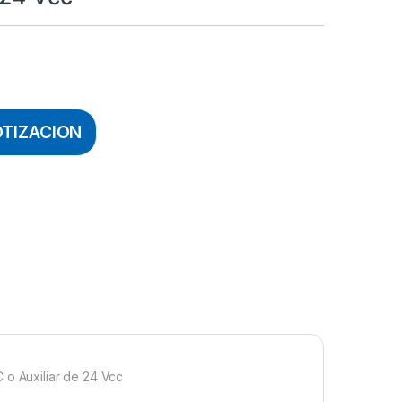
OTIZACION
 o Auxiliar de 24 Vcc