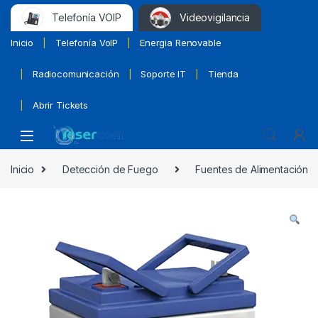
Telefonía VOIP
Videovigilancia
Inicio
Telefonía VoIP
Energia Renovable
Radiocomunicación
Soporte IT
Tienda
Abrir Tickets
Inicio
Detección de Fuego
Fuentes de Alimentación