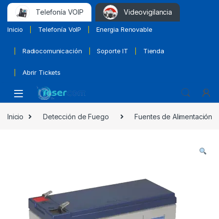
Telefonía VOIP
Videovigilancia
Inicio
Telefonía VoIP
Energia Renovable
Radiocomunicación
Soporte IT
Tienda
Abrir Tickets
Inicio
Detección de Fuego
Fuentes de Alimentación