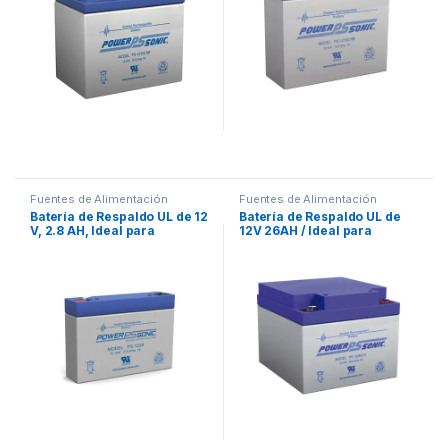
Fuentes de Alimentación
Fuentes de Alimentación
Batería de Respaldo UL de 12
Batería de Respaldo UL de
V, 2.8 AH, Ideal para
12V 26AH / Ideal para
Sistemas de Detección de
Sistemas de Detección de
Incendio, Control de
Incendio / Control de
Acceso, Intrusión,
Acceso / Intrusión /
Videovigilancia y Energía
Videovigilancia /
Solar
Terminales Tipo F2