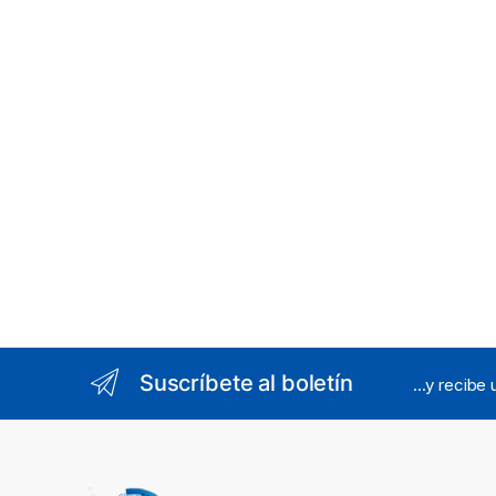
Suscríbete al boletín
...y recibe