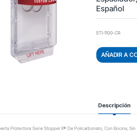
Español
STI-1100-CR
AÑADIR A C
Descripción
ierta Protectora Serie Stopper II® De Policarbonato, Con Bocina, Sin 