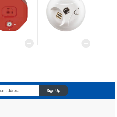
Sign Up