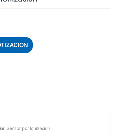
OTIZACION
r, Sensor por Ionización