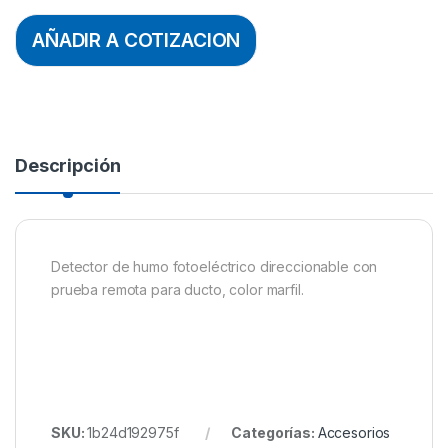
AÑADIR A COTIZACION
Descripción
Detector de humo fotoeléctrico direccionable con
prueba remota para ducto, color marfil.
SKU:
1b24d192975f
Categorías:
Accesorios