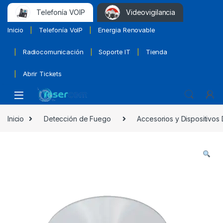
Telefonía VOIP
Videovigilancia
Inicio
Telefonía VoIP
Energia Renovable
Radiocomunicación
Soporte IT
Tienda
Abrir Tickets
Inicio
Detección de Fuego
Accesorios y Dispositivos