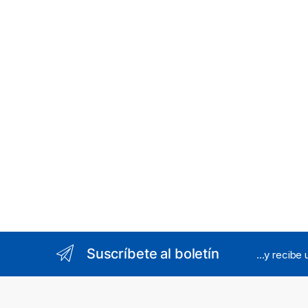
Suscríbete al boletín
...y recibe