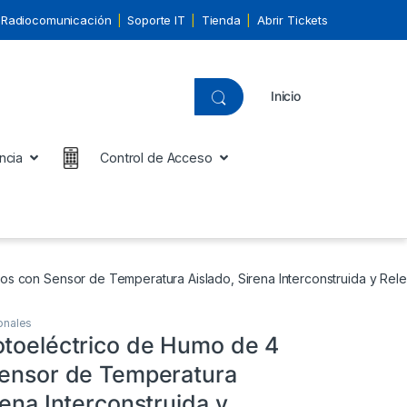
Radiocomunicación
Soporte IT
Tienda
Abrir Tickets
Inicio
ncia
Control de Acceso
os con Sensor de Temperatura Aislado, Sirena Interconstruida y Rele
onales
otoeléctrico de Humo de 4
Sensor de Temperatura
rena Interconstruida y