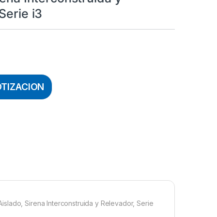
Serie i3
OTIZACION
slado, Sirena Interconstruida y Relevador, Serie