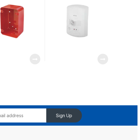
Sign Up