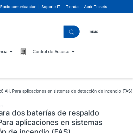
Radiocomunicación
Soporte IT
Tienda
Abrir Tickets
Inicio
ncia
Control de Acceso
6 AH. Para aplicaciones en sistemas de detección de incendio (FAS)
ón
ara dos baterías de respaldo
Para aplicaciones en sistemas
ón de incendio (FAS).