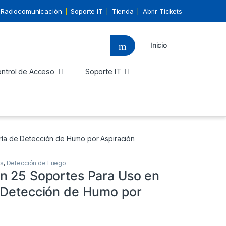
Radiocomunicación
Soporte IT
Tienda
Abrir Tickets
Inicio
ntrol de Acceso
Soporte IT
ía de Detección de Humo por Aspiración
es
,
Detección de Fuego
n 25 Soportes Para Uso en
 Detección de Humo por