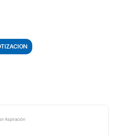
OTIZACION
r Aspiración