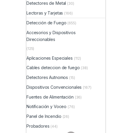
Detectores de Metal
(30)
Lectoras y Tarjetas
(166)
Detección de Fuego
(655)
Accesorios y Dispositivos
Direccionables
(125)
Aplicaciones Especiales
(112)
Cables deteccion de fuego
(38)
Detectores Autnomos
(15)
Dispositivos Convencionales
(167)
Fuentes de Alimentación
(36)
Notificación y Voceo
(76)
Panel de Incendio
(26)
Probadores
(44)