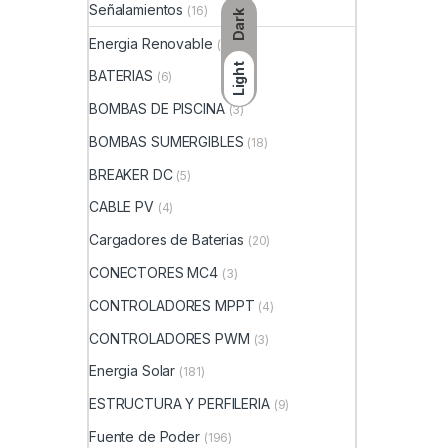
Señalamientos
(16)
Dark
Energia Renovable
(1070)
Light
BATERIAS
(6)
BOMBAS DE PISCINA
(3)
BOMBAS SUMERGIBLES
(18)
BREAKER DC
(5)
CABLE PV
(4)
Cargadores de Baterias
(20)
CONECTORES MC4
(3)
CONTROLADORES MPPT
(4)
CONTROLADORES PWM
(3)
Energia Solar
(181)
ESTRUCTURA Y PERFILERIA
(9)
Fuente de Poder
(196)