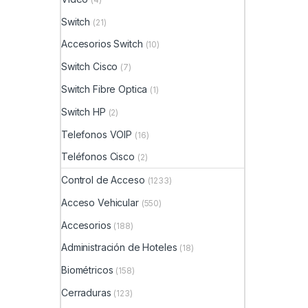
Switch
(21)
Accesorios Switch
(10)
Switch Cisco
(7)
Switch Fibre Optica
(1)
Switch HP
(2)
Telefonos VOIP
(16)
Teléfonos Cisco
(2)
Control de Acceso
(1233)
Acceso Vehicular
(550)
Accesorios
(188)
Administración de Hoteles
(18)
Biométricos
(158)
Cerraduras
(123)