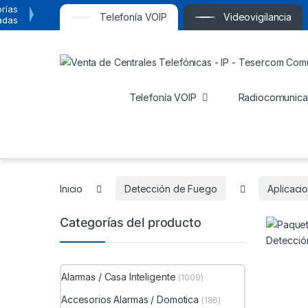
rías
Telefonía VOIP
Videovigilancia
adas
Telefonía VOIP
Radiocomunica
Inicio
Detección de Fuego
Aplicaci
Categorías del producto
Alarmas / Casa Inteligente
(1009)
Accesorios Alarmas / Domotica
(186)