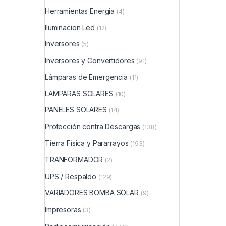
Herramientas Energia
(4)
Iluminacion Led
(12)
Inversores
(5)
Inversores y Convertidores
(91)
Lámparas de Emergencia
(11)
LAMPARAS SOLARES
(10)
PANELES SOLARES
(14)
Protección contra Descargas
(138)
Tierra Física y Pararrayos
(193)
TRANFORMADOR
(2)
UPS / Respaldo
(129)
VARIADORES BOMBA SOLAR
(9)
Impresoras
(3)