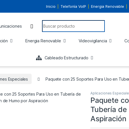
Inicio
Telefonía VoIP
Energia Renovable
Search for:
ción
Energia Renovable
Videovigilancia
Co
Cableado Estructurado
ones Especiales
Paquete con 25 Soportes Para Uso en Tuber
Aplicaciones Especial
Paquete co
Tubería de
Aspiración