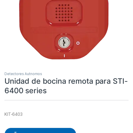
Detectores Autnomos
Unidad de bocina remota para STI-
6400 series
KIT-6403