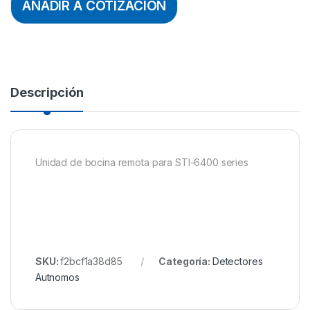
AÑADIR A COTIZACION
Descripción
Unidad de bocina remota para STI-6400 series
SKU:
f2bcf1a38d85
Categoría:
Detectores
Autnomos